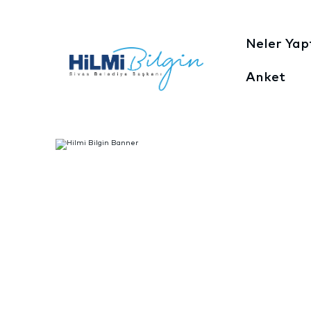
Neler Yap
Anket