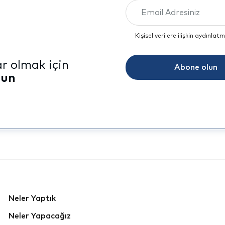
Kişisel verilere ilişkin aydınla
r olmak için
Abone olun
lun
Neler Yaptık
Neler Yapacağız