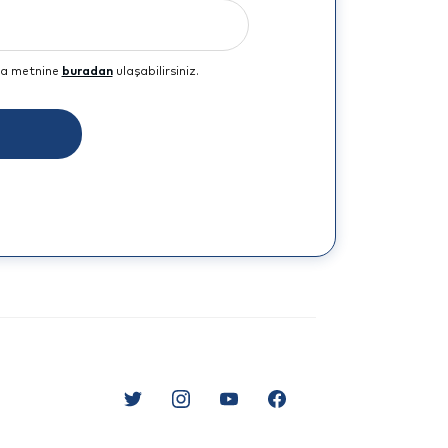
tma metnine
buradan
ulaşabilirsiniz.