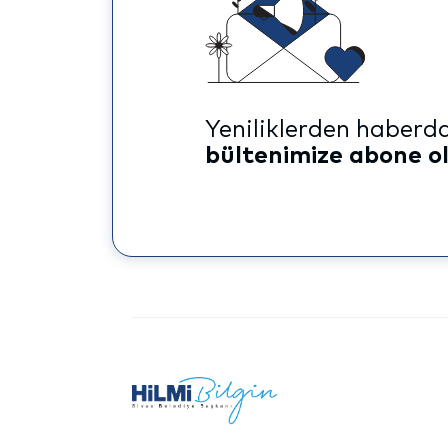
Yeniliklerden haberda
bültenimize abone o